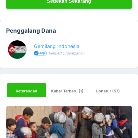
Sedekah Sekarang
Penggalang Dana
Gemilang Indonesia
Verified Organization
Keterangan
Kabar Terbaru (1)
Donatur (57)