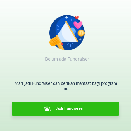
perjuangan kemanusiaan.
Belum ada Fundraiser
Mari jadi Fundraiser dan berikan manfaat bagi program
ini.
Jadi Fundraiser