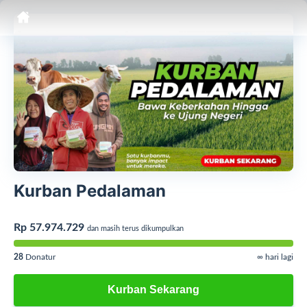
Kurban Pedalaman
Rp 57.974.729
dan masih terus dikumpulkan
28
Donatur
∞ hari lagi
Kurban Sekarang