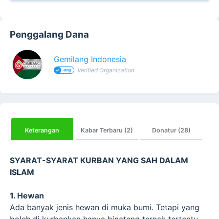
Penggalang Dana
Gemilang Indonesia
Verified Organization
Keterangan
Kabar Terbaru (2)
Donatur (28)
SYARAT-SYARAT KURBAN YANG SAH DALAM
ISLAM
1. Hewan
Ada banyak jenis hewan di muka bumi. Tetapi yang
boleh di kurbankan hanya binatang ternak tertentu