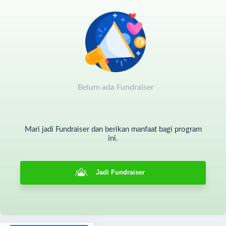
Belum ada Fundraiser
Mari jadi Fundraiser dan berikan manfaat bagi program
ini.
Jadi Fundraiser