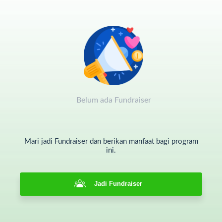
Belum ada Fundraiser
Mari jadi Fundraiser dan berikan manfaat bagi program
ini.
Jadi Fundraiser