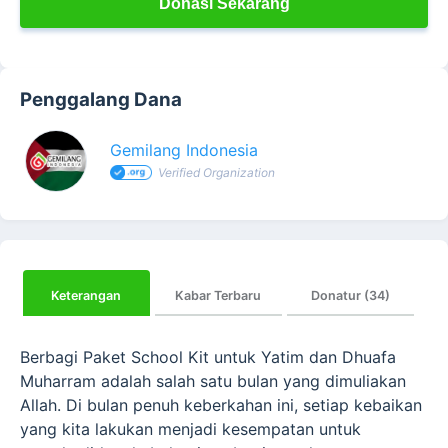
Donasi Sekarang
Penggalang Dana
Gemilang Indonesia
Verified Organization
Keterangan
Kabar Terbaru
Donatur (34)
Berbagi Paket School Kit untuk Yatim dan Dhuafa
Muharram adalah salah satu bulan yang dimuliakan
Allah. Di bulan penuh keberkahan ini, setiap kebaikan
yang kita lakukan menjadi kesempatan untuk