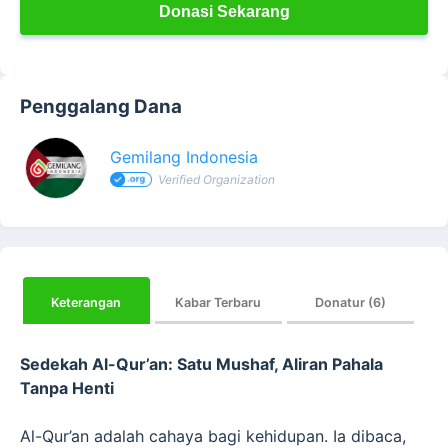
Donasi Sekarang
Penggalang Dana
Gemilang Indonesia
Verified Organization
Keterangan
Kabar Terbaru
Donatur (6)
Sedekah Al-Qur’an: Satu Mushaf, Aliran Pahala
Tanpa Henti
Al-Qur’an adalah cahaya bagi kehidupan. Ia dibaca,