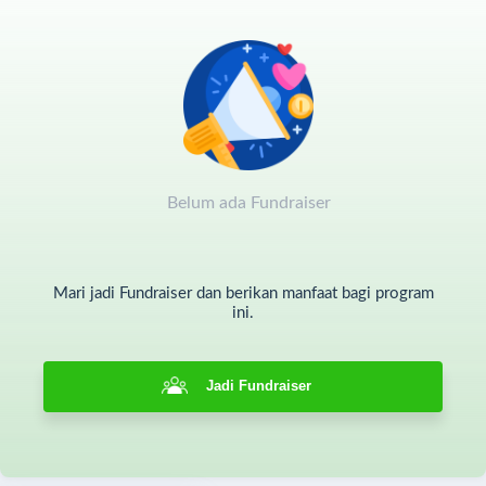
Belum ada Fundraiser
Mari jadi Fundraiser dan berikan manfaat bagi program
ini.
Jadi Fundraiser