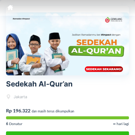
Sedekah Al-Qur’an
Jakarta
Rp 196.322
dan masih terus dikumpulkan
6
Donatur
∞ hari lagi