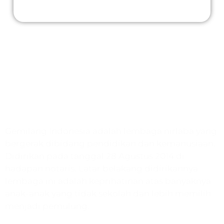
Gemilang Indonesia
Gemilang Indonesia adalah lembaga nirlaba yang
bergerak dibidang pendidikan dan kemanusiaan.
Didirikan pada tanggal 28 Agustus 2014 di
hadapan notaris. Latar belakang didirikannya
lembaga ini adalah keprihatinan atas banyaknya
anak-anak yang tidak sekolah dan lebih memilih
menjadi pemulung.