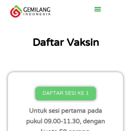
Lewati
ke
konten
Daftar Vaksin
DAFTAR SESI KE 1
Untuk sesi pertama pada
pukul 09.00-11.30, dengan