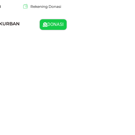
d
Rekening Donasi
KURBAN
DONASI