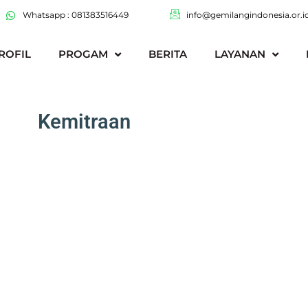
Whatsapp : 081383516449
info@gemilangindonesia.or.i
ROFIL
PROGAM
BERITA
LAYANAN
Kemitraan