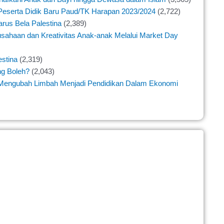
Peserta Didik Baru Paud/TK Harapan 2023/2024
(2,722)
rus Bela Palestina
(2,389)
ahaan dan Kreativitas Anak-anak Melalui Market Day
estina
(2,319)
ng Boleh?
(2,043)
: Mengubah Limbah Menjadi Pendidikan Dalam Ekonomi