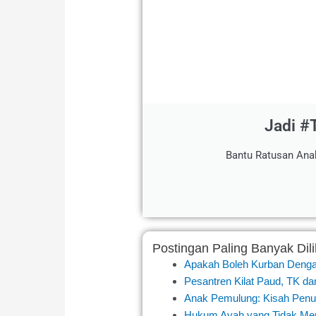
Jadi #
Bantu Ratusan Ana
Postingan Paling Banyak Dili
Apakah Boleh Kurban Deng
Pesantren Kilat Paud, TK da
Anak Pemulung: Kisah Penu
Hukum Ayah yang Tidak Men