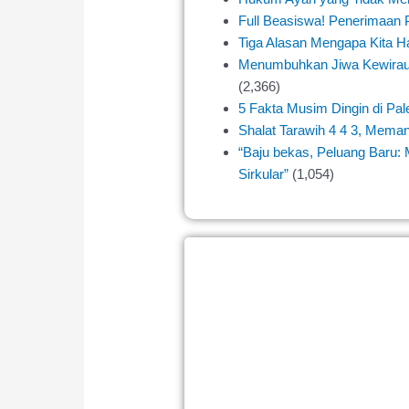
Full Beasiswa! Penerimaan 
Tiga Alasan Mengapa Kita Ha
Menumbuhkan Jiwa Kewiraus
(2,366)
5 Fakta Musim Dingin di Pal
Shalat Tarawih 4 4 3, Mema
“Baju bekas, Peluang Baru
Sirkular”
(1,054)