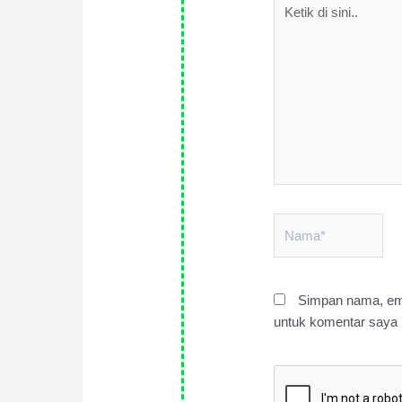
di
sini..
Nama*
Simpan nama, ema
untuk komentar saya 