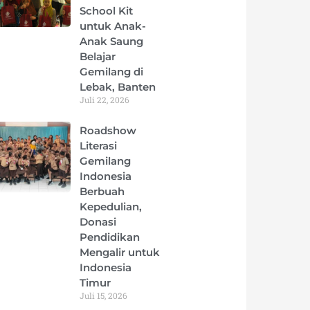
School Kit
untuk Anak-
Anak Saung
Belajar
Gemilang di
Lebak, Banten
Juli 22, 2026
Roadshow
Literasi
Gemilang
Indonesia
Berbuah
Kepedulian,
Donasi
Pendidikan
Mengalir untuk
Indonesia
Timur
Juli 15, 2026