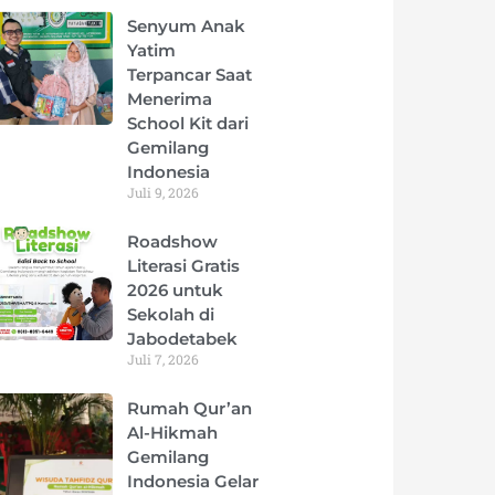
Senyum Anak
Yatim
Terpancar Saat
Menerima
School Kit dari
Gemilang
Indonesia
Juli 9, 2026
Roadshow
Literasi Gratis
2026 untuk
Sekolah di
Jabodetabek
Juli 7, 2026
Rumah Qur’an
Al-Hikmah
Gemilang
Indonesia Gelar