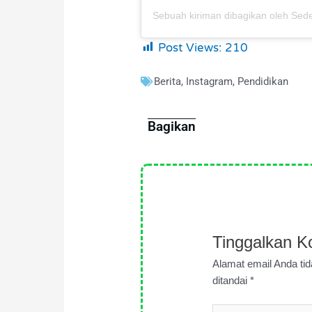
Post Views:
210
Berita
,
Instagram
,
Pendidikan
Bagikan
Tinggalkan K
Alamat email Anda tid
ditandai
*
Ketik