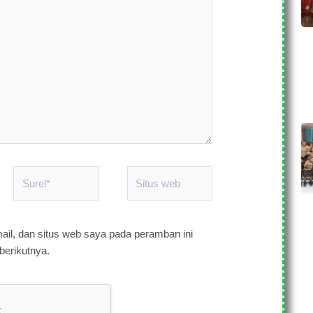
Surel*
Situs
web
il, dan situs web saya pada peramban ini
berikutnya.