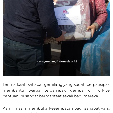
Terima kasih sahabat gemilang yang sudah berpatisipasi
membantu warga terdampak gempa di Turkiye,
bantuan ini sangat bermanfaat sekali bagi mereka.
Kami masih membuka kesempatan bagi sahabat yang