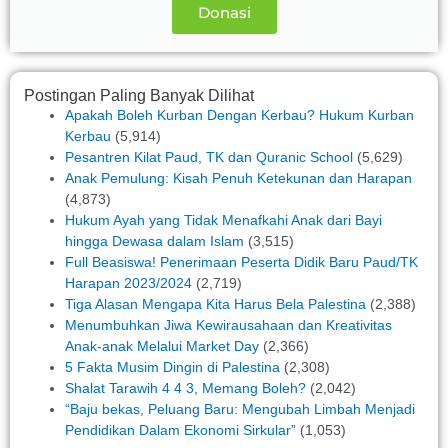
Donasi
Postingan Paling Banyak Dilihat
Apakah Boleh Kurban Dengan Kerbau? Hukum Kurban
Kerbau
(5,914)
Pesantren Kilat Paud, TK dan Quranic School
(5,629)
Anak Pemulung: Kisah Penuh Ketekunan dan Harapan
(4,873)
Hukum Ayah yang Tidak Menafkahi Anak dari Bayi
hingga Dewasa dalam Islam
(3,515)
Full Beasiswa! Penerimaan Peserta Didik Baru Paud/TK
Harapan 2023/2024
(2,719)
Tiga Alasan Mengapa Kita Harus Bela Palestina
(2,388)
Menumbuhkan Jiwa Kewirausahaan dan Kreativitas
Anak-anak Melalui Market Day
(2,366)
5 Fakta Musim Dingin di Palestina
(2,308)
Shalat Tarawih 4 4 3, Memang Boleh?
(2,042)
“Baju bekas, Peluang Baru: Mengubah Limbah Menjadi
Pendidikan Dalam Ekonomi Sirkular”
(1,053)