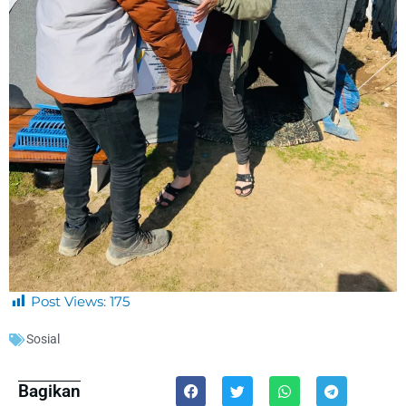
Post Views:
175
Sosial
Bagikan