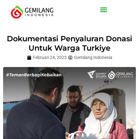
Lewati
ke
konten
Dokumentasi Penyaluran Donasi
Untuk Warga Turkiye
Februari 24, 2023
Gemilang Indonesia