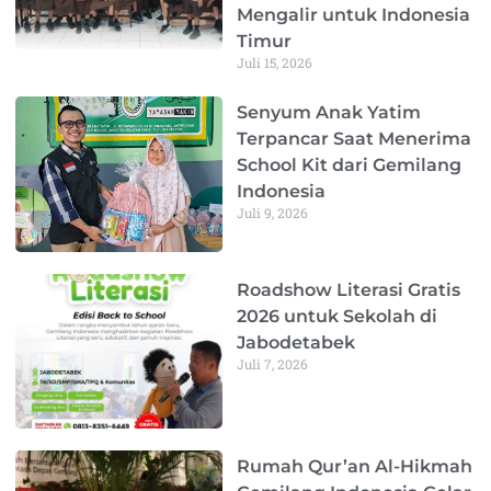
Mengalir untuk Indonesia
Timur
Juli 15, 2026
Senyum Anak Yatim
Terpancar Saat Menerima
School Kit dari Gemilang
Indonesia
Juli 9, 2026
Roadshow Literasi Gratis
2026 untuk Sekolah di
Jabodetabek
Juli 7, 2026
Rumah Qur’an Al-Hikmah