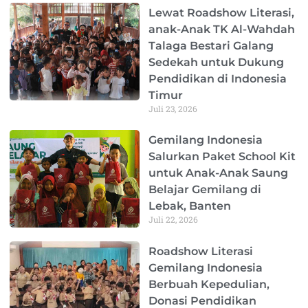
Page
Page
Page
Page
Page
Lewat Roadshow Literasi,
anak-Anak TK Al-Wahdah
Talaga Bestari Galang
Sedekah untuk Dukung
Pendidikan di Indonesia
Timur
Juli 23, 2026
Gemilang Indonesia
Salurkan Paket School Kit
untuk Anak-Anak Saung
Belajar Gemilang di
Lebak, Banten
Juli 22, 2026
Roadshow Literasi
Gemilang Indonesia
Berbuah Kepedulian,
Donasi Pendidikan