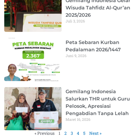
Gemilang Indonesia Gelar
Wisuda Tahfidz Al-Qur’an
2025/2026
Juli 3, 2026
Peta Sebaran Kurban
Pedalaman 2026/1447
Juni 9, 2026
Gemilang Indonesia
Salurkan THR untuk Guru
Pelosok, Apresiasi
Pengabdian Tanpa Lelah
Maret 16, 2026
« Previous
1
2
3
4
5
Next »