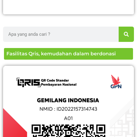
Search
Fasilitas Qris, kemudahan dalam berdonasi