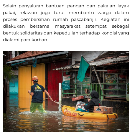
Selain penyaluran bantuan pangan dan pakaian layak
pakai, relawan juga turut membantu warga dalam
proses pembersihan rumah pascabanjir. Kegiatan ini
dilakukan bersama masyarakat setempat sebagai
bentuk solidaritas dan kepedulian terhadap kondisi yang
dialami para korban.