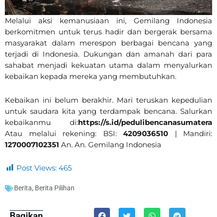
Melalui aksi kemanusiaan ini, Gemilang Indonesia
berkomitmen untuk terus hadir dan bergerak bersama
masyarakat dalam merespon berbagai bencana yang
terjadi di Indonesia. Dukungan dan amanah dari para
sahabat menjadi kekuatan utama dalam menyalurkan
kebaikan kepada mereka yang membutuhkan.
Kebaikan ini belum berakhir. Mari teruskan kepedulian
untuk saudara kita yang terdampak bencana. Salurkan
kebaikanmu di:
https://s.id/pedulibencanasumatera
Atau melalui rekening: BSI:
4209036510
| Mandiri:
1270007102351
An. An. Gemilang Indonesia
Post Views:
465
Berita
,
Berita Pilihan
Bagikan