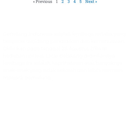
« Previous
1
2
3
4
5
Next »
Gemilang Indonesia
Gemilang Indonesia adalah lembaga nirlaba yang
bergerak dibidang pendidikan dan kemanusiaan.
Didirikan pada tanggal 28 Agustus 2014 di
hadapan notaris. Latar belakang didirikannya
lembaga ini adalah keprihatinan atas banyaknya
anak-anak yang tidak sekolah dan lebih memilih
menjadi pemulung.
Program
Paud & TK Harapan
SD Quranic School
Bimbel Gemilang