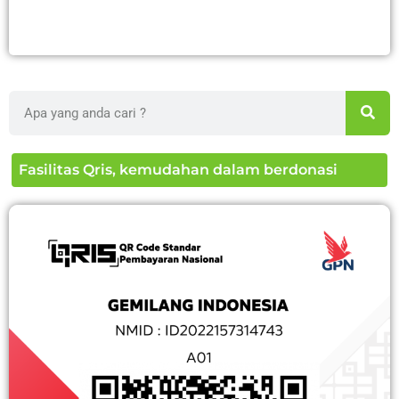
Search
Fasilitas Qris, kemudahan dalam berdonasi