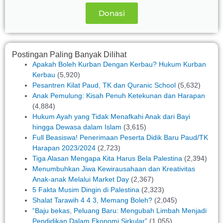
Donasi
Postingan Paling Banyak Dilihat
Apakah Boleh Kurban Dengan Kerbau? Hukum Kurban
Kerbau
(5,920)
Pesantren Kilat Paud, TK dan Quranic School
(5,632)
Anak Pemulung: Kisah Penuh Ketekunan dan Harapan
(4,884)
Hukum Ayah yang Tidak Menafkahi Anak dari Bayi
hingga Dewasa dalam Islam
(3,615)
Full Beasiswa! Penerimaan Peserta Didik Baru Paud/TK
Harapan 2023/2024
(2,723)
Tiga Alasan Mengapa Kita Harus Bela Palestina
(2,394)
Menumbuhkan Jiwa Kewirausahaan dan Kreativitas
Anak-anak Melalui Market Day
(2,367)
5 Fakta Musim Dingin di Palestina
(2,323)
Shalat Tarawih 4 4 3, Memang Boleh?
(2,045)
“Baju bekas, Peluang Baru: Mengubah Limbah Menjadi
Pendidikan Dalam Ekonomi Sirkular”
(1,055)