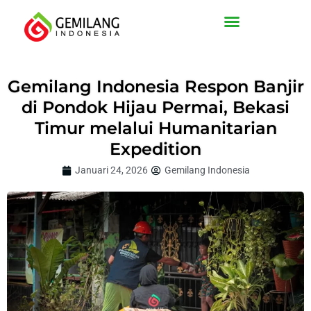
Lewati
ke
konten
Gemilang Indonesia Respon Banjir
di Pondok Hijau Permai, Bekasi
Timur melalui Humanitarian
Expedition
Januari 24, 2026
Gemilang Indonesia