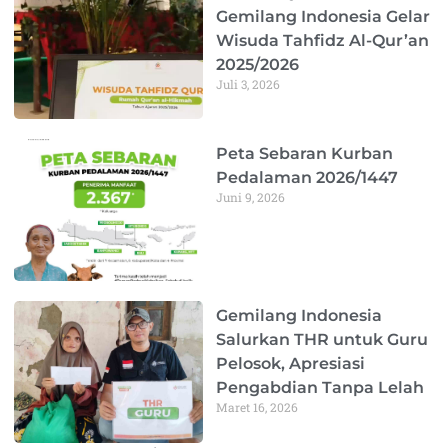
Gemilang Indonesia Gelar
Wisuda Tahfidz Al-Qur’an
2025/2026
Juli 3, 2026
Peta Sebaran Kurban
Pedalaman 2026/1447
Juni 9, 2026
Gemilang Indonesia
Salurkan THR untuk Guru
Pelosok, Apresiasi
Pengabdian Tanpa Lelah
Maret 16, 2026