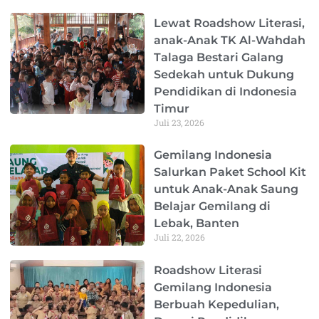
Page
Page
Page
Page
Page
Lewat Roadshow Literasi,
anak-Anak TK Al-Wahdah
Talaga Bestari Galang
Sedekah untuk Dukung
Pendidikan di Indonesia
Timur
Juli 23, 2026
Gemilang Indonesia
Salurkan Paket School Kit
untuk Anak-Anak Saung
Belajar Gemilang di
Lebak, Banten
Juli 22, 2026
Roadshow Literasi
Gemilang Indonesia
Berbuah Kepedulian,