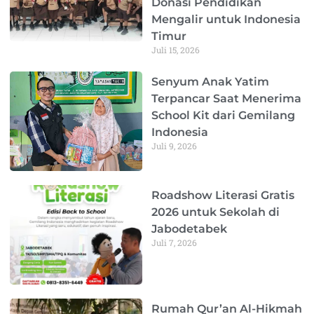
Donasi Pendidikan
Mengalir untuk Indonesia
Timur
Juli 15, 2026
Senyum Anak Yatim
Terpancar Saat Menerima
School Kit dari Gemilang
Indonesia
Juli 9, 2026
Roadshow Literasi Gratis
2026 untuk Sekolah di
Jabodetabek
Juli 7, 2026
Rumah Qur’an Al-Hikmah