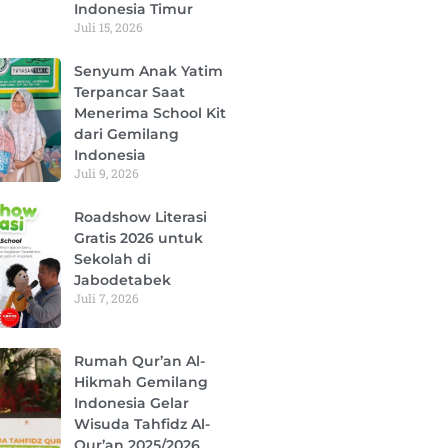
Indonesia Timur
Juli 15, 2026
Senyum Anak Yatim
Terpancar Saat
Menerima School Kit
dari Gemilang
Indonesia
Juli 9, 2026
Roadshow Literasi
Gratis 2026 untuk
Sekolah di
Jabodetabek
Juli 7, 2026
Rumah Qur’an Al-
Hikmah Gemilang
Indonesia Gelar
Wisuda Tahfidz Al-
Qur’an 2025/2026