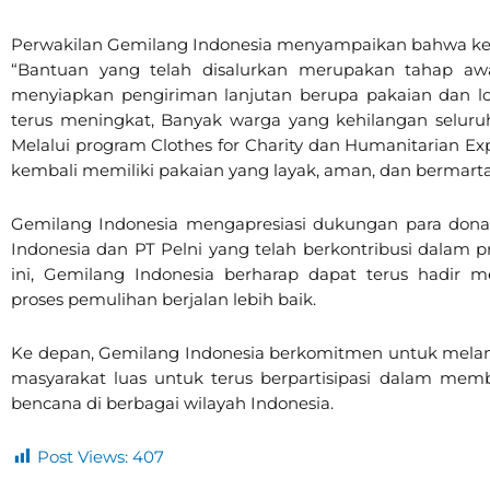
Perwakilan Gemilang Indonesia menyampaikan bahwa keb
“Bantuan yang telah disalurkan merupakan tahap a
menyiapkan pengiriman lanjutan berupa pakaian dan lo
terus meningkat, Banyak warga yang kehilangan seluruh
Melalui program Clothes for Charity dan Humanitarian 
kembali memiliki pakaian yang layak, aman, dan bermartab
Gemilang Indonesia mengapresiasi dukungan para donatur
Indonesia dan PT Pelni yang telah berkontribusi dalam p
ini, Gemilang Indonesia berharap dapat terus hadir
proses pemulihan berjalan lebih baik.
Ke depan, Gemilang Indonesia berkomitmen untuk melan
masyarakat luas untuk terus berpartisipasi dalam mem
bencana di berbagai wilayah Indonesia.
Post Views:
407