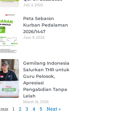
Juli 3, 2026
Peta Sebaran
Kurban Pedalaman
2026/1447
Juni 9, 2026
Gemilang Indonesia
Salurkan THR untuk
Guru Pelosok,
Apresiasi
Pengabdian Tanpa
Lelah
Maret 16, 2026
ious
1
2
3
4
5
Next »