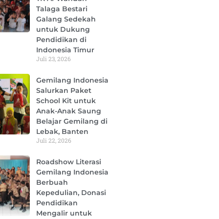
Talaga Bestari
Galang Sedekah
untuk Dukung
Pendidikan di
Indonesia Timur
Juli 23, 2026
Gemilang Indonesia
Salurkan Paket
School Kit untuk
Anak-Anak Saung
Belajar Gemilang di
Lebak, Banten
Juli 22, 2026
Roadshow Literasi
Gemilang Indonesia
Berbuah
Kepedulian, Donasi
Pendidikan
Mengalir untuk