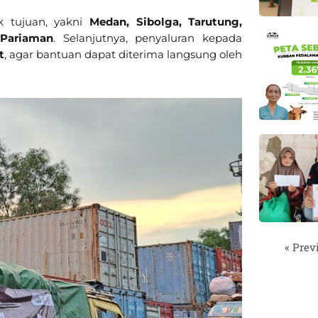
k tujuan, yakni
Medan, Sibolga, Tarutung,
 Pariaman
. Selanjutnya, penyaluran kepada
t
, agar bantuan dapat diterima langsung oleh
« Prev