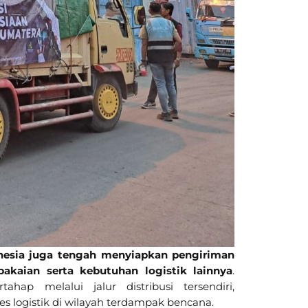
nesia juga tengah menyiapkan pengiriman
pakaian serta kebutuhan logistik lainnya
.
hap melalui jalur distribusi tersendiri,
s logistik di wilayah terdampak bencana.