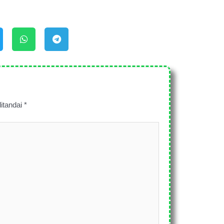
itandai
*