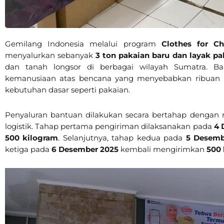
Gemilang Indonesia melalui program
Clothes for Ch
menyalurkan sebanyak
3 ton pakaian baru dan layak pa
dan tanah longsor di berbagai wilayah Sumatra. B
kemanusiaan atas bencana yang menyebabkan ribuan k
kebutuhan dasar seperti pakaian.
Penyaluran bantuan dilakukan secara bertahap deng
logistik. Tahap pertama pengiriman dilaksanakan pada
4 
500 kilogram
. Selanjutnya, tahap kedua pada
5 Desemb
ketiga pada
6 Desember 2025
kembali mengirimkan
500 