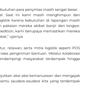
utuhan para penyintas masih sangat besar.
wal. Saat ini kami masih menghimpun dan
gistik karena kebutuhan di lapangan masih
 pakaian mereka akibat banjir dan longsor.
Expedition, kami berupaya memastikan mereka
at,” ujarnya.
, relawan, serta mitra logistik seperti POS
roses pengiriman bantuan. Melalui kolaborasi
 mendampingi masyarakat terdampak hingga
jutkan aksi-aksi kemanusiaan dan mengajak
bantu saudara-saudara kita yang terdampak