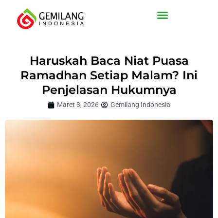
Lewati
ke
konten
Haruskah Baca Niat Puasa
Ramadhan Setiap Malam? Ini
Penjelasan Hukumnya
Maret 3, 2026
Gemilang Indonesia