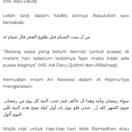
(HR. Abu Daud)
Lebih lanjt dalam hadits lainnya Rasulullah saw
bersabda:
من َل يبيت الصيام قبل طلوع الفجر فال صيام له
“Barang siapa yang belum berniat (untuk puasa) di
malam hari sebelum terbitnya fajar maka tidak ada
puasa baginya” (HR. Ad-Daru Quthni dan AlBaihaqi)
Kemudian imam An Nawawi dalam Al Majmu’nya
mengatakan:
سواء رمضان وغْيه وهذا ال خالف فيه ٍ جتب النية كل يوم من رمضان
صوم الشهر كله َل ٍ عندَن فلو نوى ِف أول ليلة تصح هذه النية لغْي
اليوم اْلول
Wajib niat untuk tiap-tiap hari, baik Ramadhan atau