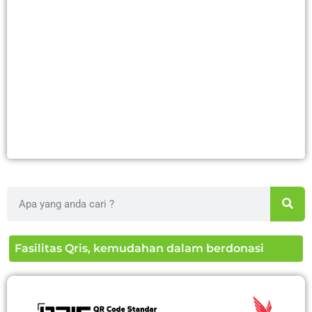
Search
Fasilitas Qris, kemudahan dalam berdonasi