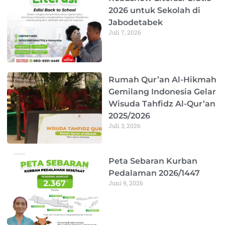
2026 untuk Sekolah di
Jabodetabek
Juli 7, 2026
Rumah Qur’an Al-Hikmah
Gemilang Indonesia Gelar
Wisuda Tahfidz Al-Qur’an
2025/2026
Juli 3, 2026
Peta Sebaran Kurban
Pedalaman 2026/1447
Juni 9, 2026