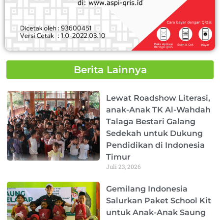
Berita Lainnya
Page
Page
Page
Page
Page
Lewat Roadshow Literasi,
anak-Anak TK Al-Wahdah
Talaga Bestari Galang
Sedekah untuk Dukung
Pendidikan di Indonesia
Timur
Juli 23, 2026
Gemilang Indonesia
Salurkan Paket School Kit
untuk Anak-Anak Saung