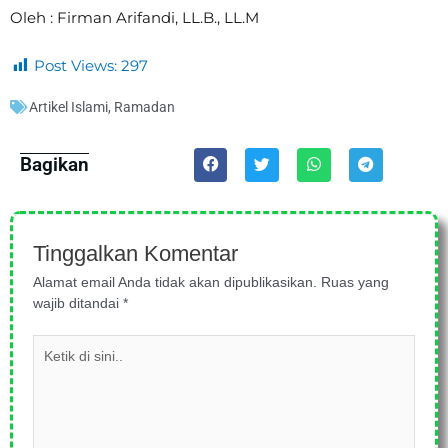
Oleh : Firman Arifandi, LL.B., LL.M
Post Views:
297
Artikel Islami
,
Ramadan
Bagikan
Tinggalkan Komentar
Alamat email Anda tidak akan dipublikasikan.
Ruas yang
wajib ditandai
*
Ketik
di
sini..