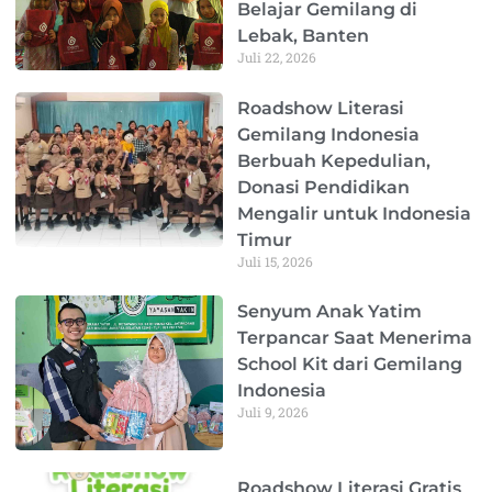
Belajar Gemilang di
Lebak, Banten
Juli 22, 2026
Roadshow Literasi
Gemilang Indonesia
Berbuah Kepedulian,
Donasi Pendidikan
Mengalir untuk Indonesia
Timur
Juli 15, 2026
Senyum Anak Yatim
Terpancar Saat Menerima
School Kit dari Gemilang
Indonesia
Juli 9, 2026
Roadshow Literasi Gratis