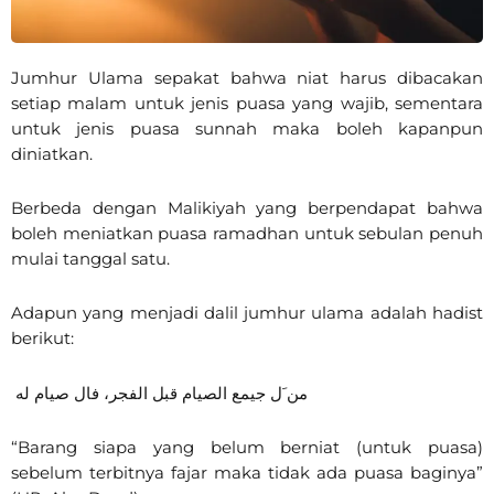
Jumhur Ulama sepakat bahwa niat harus dibacakan
setiap malam untuk jenis puasa yang wajib, sementara
untuk jenis puasa sunnah maka boleh kapanpun
diniatkan.
Berbeda dengan Malikiyah yang berpendapat bahwa
boleh meniatkan puasa ramadhan untuk sebulan penuh
mulai tanggal satu.
Adapun yang menjadi dalil jumhur ulama adalah hadist
berikut:
من َل جيمع الصيام قبل الفجر، فال صيام له
“Barang siapa yang belum berniat (untuk puasa)
sebelum terbitnya fajar maka tidak ada puasa baginya”