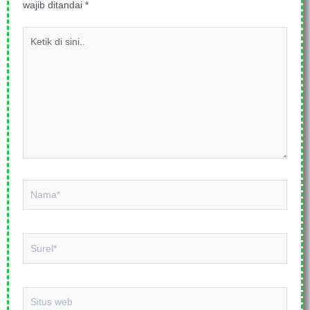
wajib ditandai
*
Ketik
di
sini..
Nama*
Surel*
Situs
web