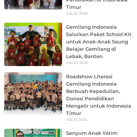
Timur
Juli 23, 2026
Gemilang Indonesia
Salurkan Paket School Kit
untuk Anak-Anak Saung
Belajar Gemilang di
Lebak, Banten
Juli 22, 2026
Roadshow Literasi
Gemilang Indonesia
Berbuah Kepedulian,
Donasi Pendidikan
Mengalir untuk Indonesia
Timur
Juli 15, 2026
Senyum Anak Yatim