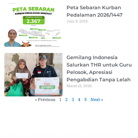
Peta Sebaran Kurban
Pedalaman 2026/1447
Juni 9, 2026
Gemilang Indonesia
Salurkan THR untuk Guru
Pelosok, Apresiasi
Pengabdian Tanpa Lelah
Maret 16, 2026
« Previous
1
2
3
4
5
Next »
Gemilang Indonesia
Gemilang Indonesia adalah lembaga nirlaba yang