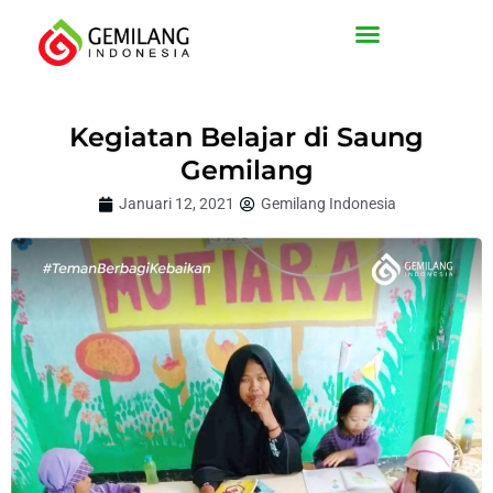
Lewati
ke
konten
Kegiatan Belajar di Saung
Gemilang
Januari 12, 2021
Gemilang Indonesia