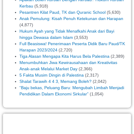
Kerbau
(5,918)
Pesantren Kilat Paud, TK dan Quranic School
(5,630)
Anak Pemulung: Kisah Penuh Ketekunan dan Harapan
(4,877)
Hukum Ayah yang Tidak Menafkahi Anak dari Bayi
hingga Dewasa dalam Islam
(3,553)
Full Beasiswa! Penerimaan Peserta Didik Baru Paud/TK
Harapan 2023/2024
(2,720)
Tiga Alasan Mengapa Kita Harus Bela Palestina
(2,389)
Menumbuhkan Jiwa Kewirausahaan dan Kreativitas
Anak-anak Melalui Market Day
(2,366)
5 Fakta Musim Dingin di Palestina
(2,317)
Shalat Tarawih 4 4 3, Memang Boleh?
(2,042)
“Baju bekas, Peluang Baru: Mengubah Limbah Menjadi
Pendidikan Dalam Ekonomi Sirkular”
(1,054)