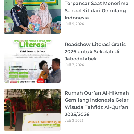
Terpancar Saat Menerima
School Kit dari Gemilang
Indonesia
Juli 9, 2026
Roadshow Literasi Gratis
2026 untuk Sekolah di
Jabodetabek
Juli 7, 2026
Rumah Qur’an Al-Hikmah
Gemilang Indonesia Gelar
Wisuda Tahfidz Al-Qur’an
2025/2026
Juli 3, 2026