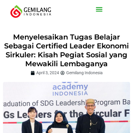
Lewati
ke
konten
Menyelesaikan Tugas Belajar
Sebagai Certified Leader Ekonomi
Sirkuler: Kisah Pegiat Sosial yang
Mewakili Lembaganya
April 3, 2024
Gemilang Indonesia