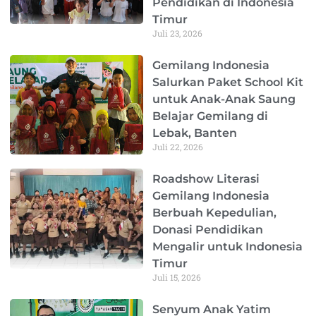
Pendidikan di Indonesia
Timur
Juli 23, 2026
Gemilang Indonesia
Salurkan Paket School Kit
untuk Anak-Anak Saung
Belajar Gemilang di
Lebak, Banten
Juli 22, 2026
Roadshow Literasi
Gemilang Indonesia
Berbuah Kepedulian,
Donasi Pendidikan
Mengalir untuk Indonesia
Timur
Juli 15, 2026
Senyum Anak Yatim