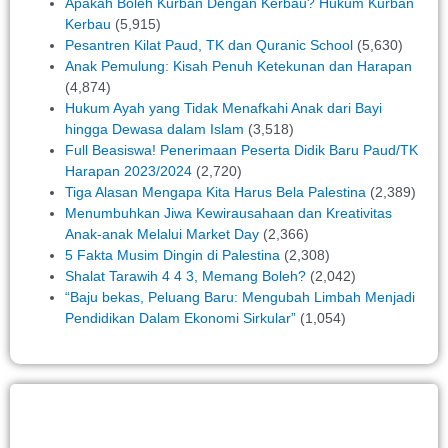
Apakah Boleh Kurban Dengan Kerbau? Hukum Kurban
Kerbau
(5,915)
Pesantren Kilat Paud, TK dan Quranic School
(5,630)
Anak Pemulung: Kisah Penuh Ketekunan dan Harapan
(4,874)
Hukum Ayah yang Tidak Menafkahi Anak dari Bayi
hingga Dewasa dalam Islam
(3,518)
Full Beasiswa! Penerimaan Peserta Didik Baru Paud/TK
Harapan 2023/2024
(2,720)
Tiga Alasan Mengapa Kita Harus Bela Palestina
(2,389)
Menumbuhkan Jiwa Kewirausahaan dan Kreativitas
Anak-anak Melalui Market Day
(2,366)
5 Fakta Musim Dingin di Palestina
(2,308)
Shalat Tarawih 4 4 3, Memang Boleh?
(2,042)
“Baju bekas, Peluang Baru: Mengubah Limbah Menjadi
Pendidikan Dalam Ekonomi Sirkular”
(1,054)