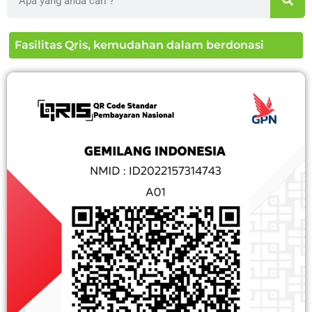
Fasilitas Qris, kemudahan dalam berdonasi