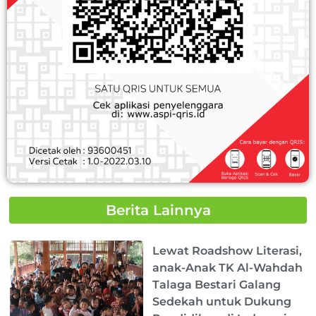
Berita Lainnya
Page
Page
Page
Page
Page
Lewat Roadshow Literasi,
anak-Anak TK Al-Wahdah
Talaga Bestari Galang
Sedekah untuk Dukung