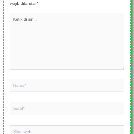
wajib ditandai
*
Ketik
di
sini..
Nama*
Surel*
Situs