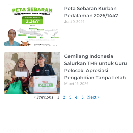
Peta Sebaran Kurban
Pedalaman 2026/1447
Juni 9, 2026
Gemilang Indonesia
Salurkan THR untuk Guru
Pelosok, Apresiasi
Pengabdian Tanpa Lelah
Maret 16, 2026
« Previous
1
2
3
4
5
Next »
Gemilang Indonesia
Gemilang Indonesia adalah lembaga nirlaba yang