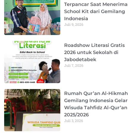
Terpancar Saat Menerima
School Kit dari Gemilang
Indonesia
Juli 9, 2026
Roadshow Literasi Gratis
2026 untuk Sekolah di
Jabodetabek
Juli 7, 2026
Rumah Qur’an Al-Hikmah
Gemilang Indonesia Gelar
Wisuda Tahfidz Al-Qur’an
2025/2026
Juli 3, 2026