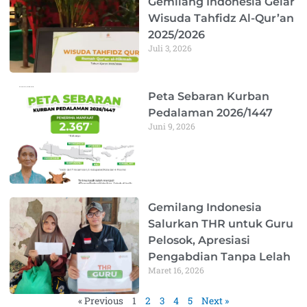
Gemilang Indonesia Gelar
Wisuda Tahfidz Al-Qur’an
2025/2026
Juli 3, 2026
Peta Sebaran Kurban
Pedalaman 2026/1447
Juni 9, 2026
Gemilang Indonesia
Salurkan THR untuk Guru
Pelosok, Apresiasi
Pengabdian Tanpa Lelah
Maret 16, 2026
« Previous
1
2
3
4
5
Next »