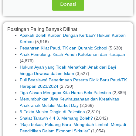
Donasi
Postingan Paling Banyak Dilihat
Apakah Boleh Kurban Dengan Kerbau? Hukum Kurban
Kerbau
(5,916)
Pesantren Kilat Paud, TK dan Quranic School
(5,630)
Anak Pemulung: Kisah Penuh Ketekunan dan Harapan
(4,876)
Hukum Ayah yang Tidak Menafkahi Anak dari Bayi
hingga Dewasa dalam Islam
(3,527)
Full Beasiswa! Penerimaan Peserta Didik Baru Paud/TK
Harapan 2023/2024
(2,720)
Tiga Alasan Mengapa Kita Harus Bela Palestina
(2,389)
Menumbuhkan Jiwa Kewirausahaan dan Kreativitas
Anak-anak Melalui Market Day
(2,366)
5 Fakta Musim Dingin di Palestina
(2,310)
Shalat Tarawih 4 4 3, Memang Boleh?
(2,042)
“Baju bekas, Peluang Baru: Mengubah Limbah Menjadi
Pendidikan Dalam Ekonomi Sirkular”
(1,054)