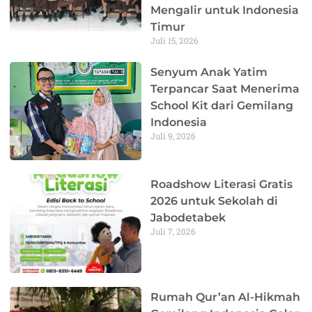
Mengalir untuk Indonesia
Timur
Juli 15, 2026
Senyum Anak Yatim
Terpancar Saat Menerima
School Kit dari Gemilang
Indonesia
Juli 9, 2026
Roadshow Literasi Gratis
2026 untuk Sekolah di
Jabodetabek
Juli 7, 2026
Rumah Qur’an Al-Hikmah