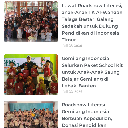
Page
Page
Page
Page
Page
Lewat Roadshow Literasi,
anak-Anak TK Al-Wahdah
Talaga Bestari Galang
Sedekah untuk Dukung
Pendidikan di Indonesia
Timur
Juli 23, 2026
Gemilang Indonesia
Salurkan Paket School Kit
untuk Anak-Anak Saung
Belajar Gemilang di
Lebak, Banten
Juli 22, 2026
Roadshow Literasi
Gemilang Indonesia
Berbuah Kepedulian,
Donasi Pendidikan