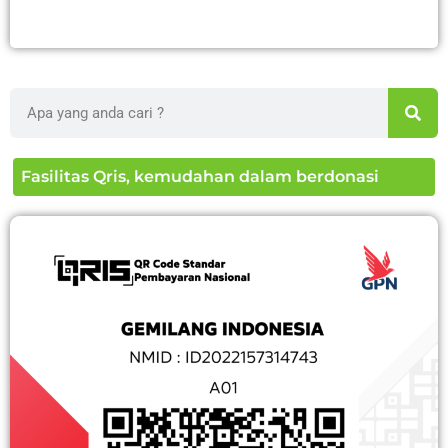
Search
Fasilitas Qris, kemudahan dalam berdonasi