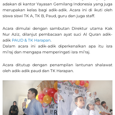
adakan di kantor Yayasan Gemilang Indonesia yang juga
merupakan kelas bagi adik-adik. Acara ini di ikuti oleh
siswa siswi TK A, TK B, Paud, guru dan juga staff.
Acara dimulai dengan sambutan Direktur utama Kak
Nur Aziz, dilanjut pembacaan ayat suci Al Quran adik-
adik
PAUD & TK Harapan
.
Dalam acara ini adik-adik diperkenalkan apa itu isra
mi’raj dan mengapa memperingati isra mi’raj.
Acara ditutup dengan penampilan lantunan shalawat
oleh adik-adik paud dan TK Harapan.