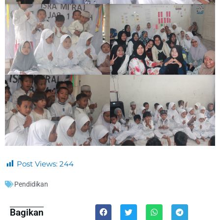
Post Views:
244
Pendidikan
Bagikan