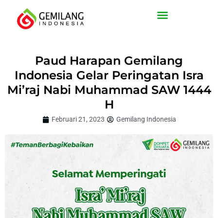
Lewati
ke
konten
Paud Harapan Gemilang
Indonesia Gelar Peringatan Isra
Mi’raj Nabi Muhammad SAW 1444
H
Februari 21, 2023
Gemilang Indonesia