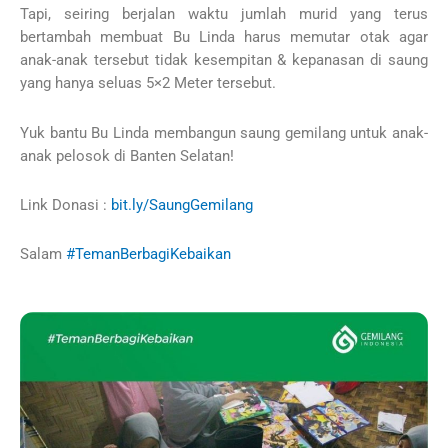
Tapi, seiring berjalan waktu jumlah murid yang terus
bertambah membuat Bu Linda harus memutar otak agar
anak-anak tersebut tidak kesempitan & kepanasan di saung
yang hanya seluas 5×2 Meter tersebut.
Yuk bantu Bu Linda membangun saung gemilang untuk anak-
anak pelosok di Banten Selatan!
Link Donasi :
bit.ly/SaungGemilang
Salam
#TemanBerbagiKebaikan