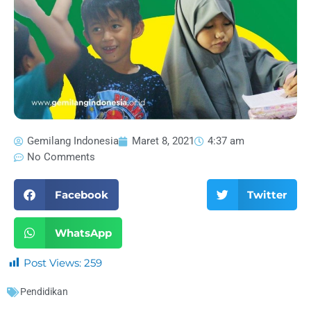
Gemilang Indonesia
Maret 8, 2021
4:37 am
No Comments
Facebook
Twitter
WhatsApp
Post Views:
259
Pendidikan