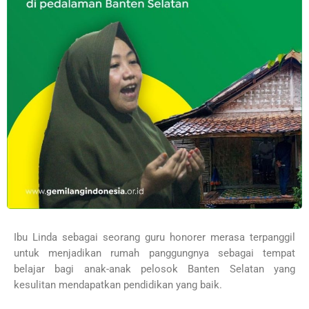
Ibu Linda sebagai seorang guru honorer merasa terpanggil
untuk menjadikan rumah panggungnya sebagai tempat
belajar bagi anak-anak pelosok Banten Selatan yang
kesulitan mendapatkan pendidikan yang baik.