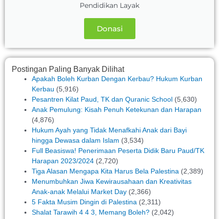
Pendidikan Layak
Donasi
Postingan Paling Banyak Dilihat
Apakah Boleh Kurban Dengan Kerbau? Hukum Kurban
Kerbau
(5,916)
Pesantren Kilat Paud, TK dan Quranic School
(5,630)
Anak Pemulung: Kisah Penuh Ketekunan dan Harapan
(4,876)
Hukum Ayah yang Tidak Menafkahi Anak dari Bayi
hingga Dewasa dalam Islam
(3,534)
Full Beasiswa! Penerimaan Peserta Didik Baru Paud/TK
Harapan 2023/2024
(2,720)
Tiga Alasan Mengapa Kita Harus Bela Palestina
(2,389)
Menumbuhkan Jiwa Kewirausahaan dan Kreativitas
Anak-anak Melalui Market Day
(2,366)
5 Fakta Musim Dingin di Palestina
(2,311)
Shalat Tarawih 4 4 3, Memang Boleh?
(2,042)