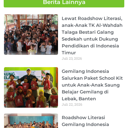
Berita Lainnya
Page
Page
Page
Page
Page
Lewat Roadshow Literasi,
anak-Anak TK Al-Wahdah
Talaga Bestari Galang
Sedekah untuk Dukung
Pendidikan di Indonesia
Timur
Juli 23, 2026
Gemilang Indonesia
Salurkan Paket School Kit
untuk Anak-Anak Saung
Belajar Gemilang di
Lebak, Banten
Juli 22, 2026
Roadshow Literasi
Gemilang Indonesia