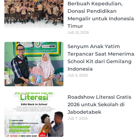
Berbuah Kepedulian,
Donasi Pendidikan
Mengalir untuk Indonesia
Timur
Juli 15, 2026
Senyum Anak Yatim
Terpancar Saat Menerima
School Kit dari Gemilang
Indonesia
Juli 9, 2026
Roadshow Literasi Gratis
2026 untuk Sekolah di
Jabodetabek
Juli 7, 2026