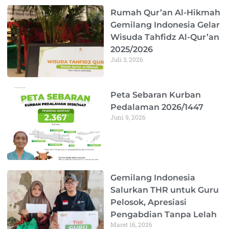
Rumah Qur’an Al-Hikmah
Gemilang Indonesia Gelar
Wisuda Tahfidz Al-Qur’an
2025/2026
Juli 3, 2026
Peta Sebaran Kurban
Pedalaman 2026/1447
Juni 9, 2026
Gemilang Indonesia
Salurkan THR untuk Guru
Pelosok, Apresiasi
Pengabdian Tanpa Lelah
Maret 16, 2026