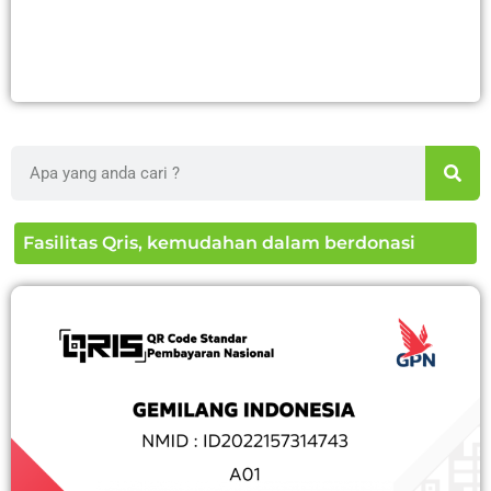
Search
Fasilitas Qris, kemudahan dalam berdonasi