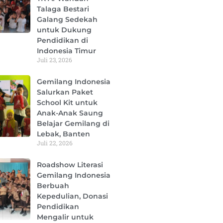
Talaga Bestari
Galang Sedekah
untuk Dukung
Pendidikan di
Indonesia Timur
Juli 23, 2026
Gemilang Indonesia
Salurkan Paket
School Kit untuk
Anak-Anak Saung
Belajar Gemilang di
Lebak, Banten
Juli 22, 2026
Roadshow Literasi
Gemilang Indonesia
Berbuah
Kepedulian, Donasi
Pendidikan
Mengalir untuk