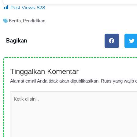
Post Views:
528
Berita
,
Pendidikan
Bagikan
Tinggalkan Komentar
Alamat email Anda tidak akan dipublikasikan.
Ruas yang wajib d
Ketik
di
sini..