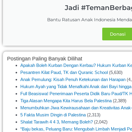
Jadi #TemanBerba
Bantu Ratusan Anak Indonesia Menda
Donasi
Postingan Paling Banyak Dilihat
Apakah Boleh Kurban Dengan Kerbau? Hukum Kurban K
Pesantren Kilat Paud, TK dan Quranic School
(5,630)
Anak Pemulung: Kisah Penuh Ketekunan dan Harapan
(4
Hukum Ayah yang Tidak Menafkahi Anak dari Bayi hingg
Full Beasiswa! Penerimaan Peserta Didik Baru Paud/TK 
Tiga Alasan Mengapa Kita Harus Bela Palestina
(2,389)
Menumbuhkan Jiwa Kewirausahaan dan Kreativitas Anak-
5 Fakta Musim Dingin di Palestina
(2,313)
Shalat Tarawih 4 4 3, Memang Boleh?
(2,042)
“Baju bekas, Peluang Baru: Mengubah Limbah Menjadi Pe