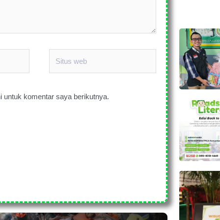
Situs
web
i untuk komentar saya berikutnya.