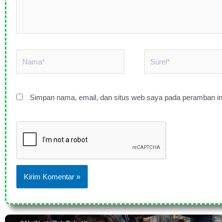
Nama*
Surel*
Simpan nama, email, dan situs web saya pada peramban in