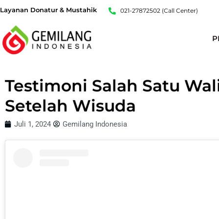
Lewati
Layanan Donatur & Mustahik
021-27872502 (Call Center)
ke
konten
P
Testimoni Salah Satu Wa
Setelah Wisuda
Juli 1, 2024
Gemilang Indonesia