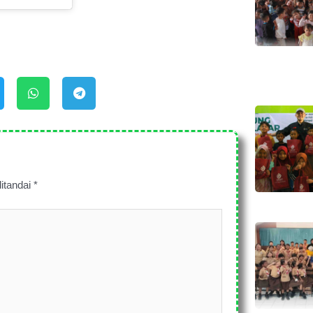
itandai
*