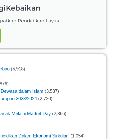
giKebaikan
patkan Pendidikan Layak
erbau
(5,918)
,876)
a Dewasa dalam Islam
(3,537)
Harapan 2023/2024
(2,720)
anak Melalui Market Day
(2,366)
ndidikan Dalam Ekonomi Sirkular”
(1,054)