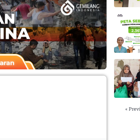
« Prev