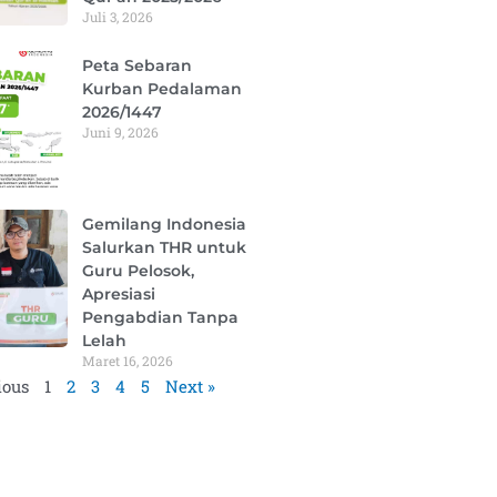
Juli 3, 2026
Peta Sebaran
Kurban Pedalaman
2026/1447
Juni 9, 2026
Gemilang Indonesia
Salurkan THR untuk
Guru Pelosok,
Apresiasi
Pengabdian Tanpa
Lelah
Maret 16, 2026
ious
1
2
3
4
5
Next »