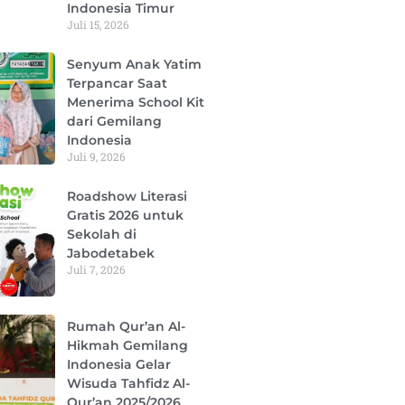
Indonesia Timur
Juli 15, 2026
Senyum Anak Yatim
Terpancar Saat
Menerima School Kit
dari Gemilang
Indonesia
Juli 9, 2026
Roadshow Literasi
Gratis 2026 untuk
Sekolah di
Jabodetabek
Juli 7, 2026
Rumah Qur’an Al-
Hikmah Gemilang
Indonesia Gelar
Wisuda Tahfidz Al-
Qur’an 2025/2026