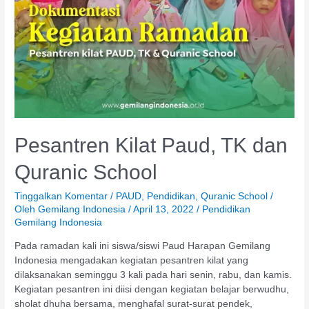
Pesantren Kilat Paud, TK dan
Quranic School
Tinggalkan Komentar
/
PAUD
,
Pendidikan
,
Quranic School
/
Oleh
Gemilang Indonesia
/
April 13, 2022
/
Pendidikan
Gemilang Indonesia
Pada ramadan kali ini siswa/siswi Paud Harapan Gemilang
Indonesia mengadakan kegiatan pesantren kilat yang
dilaksanakan seminggu 3 kali pada hari senin, rabu, dan kamis.
Kegiatan pesantren ini diisi dengan kegiatan belajar berwudhu,
sholat dhuha bersama, menghafal surat-surat pendek,