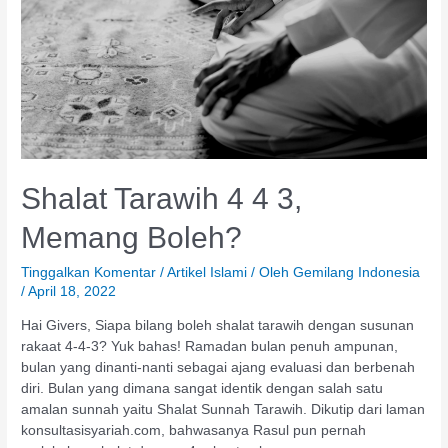
Memang
Boleh?
Shalat Tarawih 4 4 3,
Memang Boleh?
Tinggalkan Komentar
/
Artikel Islami
/ Oleh
Gemilang Indonesia
/
April 18, 2022
Hai Givers, Siapa bilang boleh shalat tarawih dengan susunan
rakaat 4-4-3? Yuk bahas! Ramadan bulan penuh ampunan,
bulan yang dinanti-nanti sebagai ajang evaluasi dan berbenah
diri. Bulan yang dimana sangat identik dengan salah satu
amalan sunnah yaitu Shalat Sunnah Tarawih. Dikutip dari laman
konsultasisyariah.com, bahwasanya Rasul pun pernah