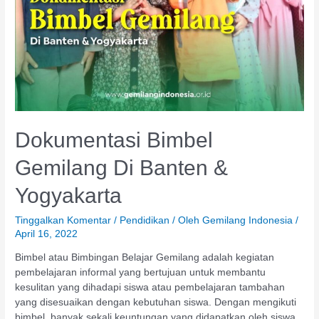
Dokumentasi Bimbel
Gemilang Di Banten &
Yogyakarta
Tinggalkan Komentar
/
Pendidikan
/ Oleh
Gemilang Indonesia
/
April 16, 2022
Bimbel atau Bimbingan Belajar Gemilang adalah kegiatan
pembelajaran informal yang bertujuan untuk membantu
kesulitan yang dihadapi siswa atau pembelajaran tambahan
yang disesuaikan dengan kebutuhan siswa. Dengan mengikuti
bimbel, banyak sekali keuntungan yang didapatkan oleh siswa