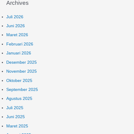
Archives
i
u
Juli 2026
n
Juni 2026
t
Maret 2026
u
Februari 2026
k
:
Januari 2026
Desember 2025
November 2025
Oktober 2025
September 2025
Agustus 2025
Juli 2025
Juni 2025
Maret 2025