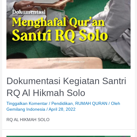
Dokumentasi Kegiatan Santri
RQ Al Hikmah Solo
Tinggalkan Komentar
/
Pendidikan
,
RUMAH QURAN
/ Oleh
Gemilang Indonesia
/
April 28, 2022
RQ AL HIKMAH SOLO