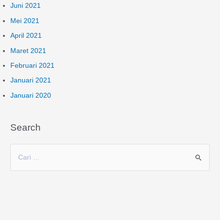
Juni 2021
Mei 2021
April 2021
Maret 2021
Februari 2021
Januari 2021
Januari 2020
Search
C
a
r
i
u