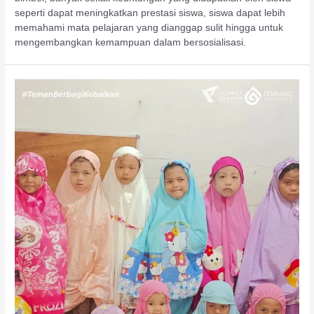
seperti dapat meningkatkan prestasi siswa, siswa dapat lebih
memahami mata pelajaran yang dianggap sulit hingga untuk
mengembangkan kemampuan dalam bersosialisasi.
Pesantren
Kilat
Paud,
TK
dan
Quranic
School