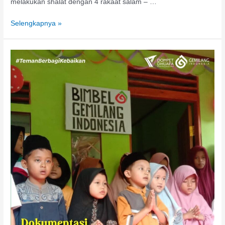
melakukan shalat dengan 4 rakaat salam – …
Selengkapnya »