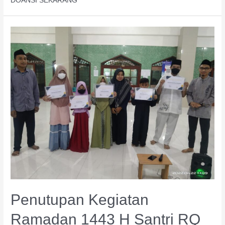
DOANSI SEKARANG
Penutupan
Kegiatan
Ramadan
1443
H
Santri
RQ
Al
Hikmah
Jakarta
Penutupan Kegiatan
Ramadan 1443 H Santri RQ