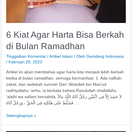
6 Kiat Agar Harta Bisa Berkah
di Bulan Ramadhan
Tinggalkan Komentar
/
Artikel Islami
/ Oleh
Gemilang Indonesia
/
Februari 28, 2023
Artikel ini akan membahas agar harta kita menjadi lebih berkah
ketika di bulan ramadhan, semoga bermanfaat. 1. Ada nafkah,
zakat, dan sedekah sunnah Dari ‘Abdullah bin Mas’ud
radhiyallahu ‘anhu, ia berkata bahwa Rasulullah shallallahu
‘alaihi wa sallam bersabda, لاَ حَسَدَ إِلاَّ فِى اثْنَتَيْنِ رَجُلٌ آتَاهُ اللَّهُ مَالاً
فَسُلِّطَ عَلَى هَلَكَتِهِ فِى الْحَقِّ ، وَرَجُلٌ آتَاهُ …
Selengkapnya »