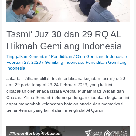
Tasmi’ Juz 30 dan 29 RQ AL
Hikmah Gemilang Indonesia
Tinggalkan Komentar
/
Pendidikan
/ Oleh
Gemilang Indonesia
/
Februari 27, 2023
/
Gemilang Indonesia
,
Pendidikan Gemilang
Indonesia
Jakarta – Alhamdulillah telah terlaksana kegiatan tasmi’ juz 30
dan 29 pada tanggal 23-24 Februari 2023, yang kali ini
dibacakan oleh anada Izzara Aretha, Muhammad Wildan dan
Chayara Alima Somantri. Semoga dengan diadakan kegiatan ini
dapat menambah kelancaran hafalan anada dan memotivasi
teman-teman yang lain dalam menghafal Al Quran.