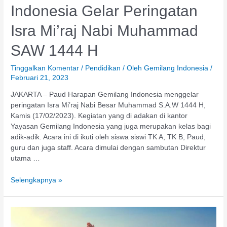
Indonesia Gelar Peringatan
Isra Mi’raj Nabi Muhammad
SAW 1444 H
Tinggalkan Komentar
/
Pendidikan
/ Oleh
Gemilang Indonesia
/
Februari 21, 2023
JAKARTA – Paud Harapan Gemilang Indonesia menggelar
peringatan Isra Mi’raj Nabi Besar Muhammad S.A.W 1444 H,
Kamis (17/02/2023). Kegiatan yang di adakan di kantor
Yayasan Gemilang Indonesia yang juga merupakan kelas bagi
adik-adik. Acara ini di ikuti oleh siswa siswi TK A, TK B, Paud,
guru dan juga staff. Acara dimulai dengan sambutan Direktur
utama …
Selengkapnya »
Makna
Berkah