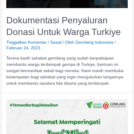
Dokumentasi Penyaluran
Donasi Untuk Warga Turkiye
Tinggalkan Komentar
/
Sosial
/ Oleh
Gemilang Indonesia
/
Februari 24, 2023
Terima kasih sahabat gemilang yang sudah berpatisipasi
membantu warga terdampak gempa di Turkiye, bantuan ini
sangat bermanfaat sekali bagi mereka. Kami masih membuka
kesempatan bagi sahabat yang ingin mengulurkan tangannya
untuk membantu saudara kita disana yang terdampak.
Paud
Harapan
Gemilang
Indonesia
Gelar
Peringatan