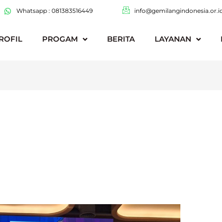
Whatsapp : 081383516449
info@gemilangindonesia.or.i
ROFIL
PROGAM
BERITA
LAYANAN