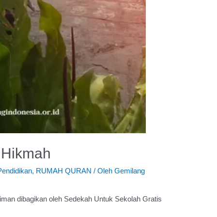
 Hikmah
Pendidikan
,
RUMAH QURAN
/ Oleh
Gemilang
iriman dibagikan oleh Sedekah Untuk Sekolah Gratis