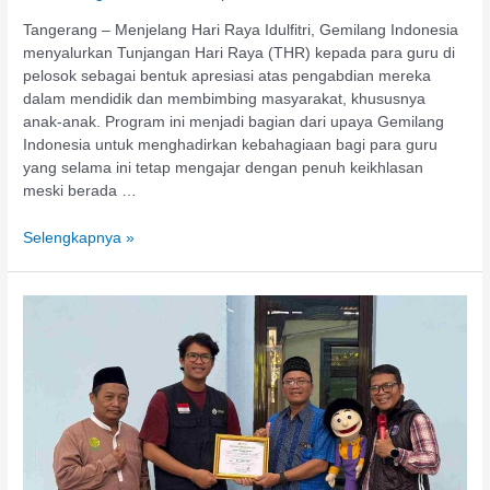
Tangerang – Menjelang Hari Raya Idulfitri, Gemilang Indonesia
menyalurkan Tunjangan Hari Raya (THR) kepada para guru di
pelosok sebagai bentuk apresiasi atas pengabdian mereka
dalam mendidik dan membimbing masyarakat, khususnya
anak-anak. Program ini menjadi bagian dari upaya Gemilang
Indonesia untuk menghadirkan kebahagiaan bagi para guru
yang selama ini tetap mengajar dengan penuh keikhlasan
meski berada …
Selengkapnya »
3
Hari
Penuh
Makna
di
Bulan
Ramadan,
Gemilang
Indonesia