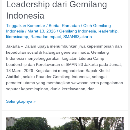
Leadership dari Gemilang
Indonesia
Tinggalkan Komentar
/
Berita
,
Ramadan
/ Oleh
Gemilang
Indonesia
/
Maret 13, 2026
/
Gemilang Indonesia
,
leadership
,
literasicamp
,
RamadanImpact
,
SMAN83jakarta
Jakarta – Dalam upaya menumbuhkan jiwa kepemimpinan dan
kepedulian sosial di kalangan generasi muda, Gemilang
Indonesia menyelenggarakan kegiatan Literasi Camp
Leadership dan Kerelawanan di SMAN 83 Jakarta pada Jumat,
13 Maret 2026. Kegiatan ini menghadirkan Bapak Kholid
Abdillah, selaku Founder Gemilang Indonesia, sebagai
pemateri utama yang membagikan wawasan serta pengalaman
seputar kepemimpinan, dunia kerelawanan, dan …
Selengkapnya »
Gemilang
Indonesia