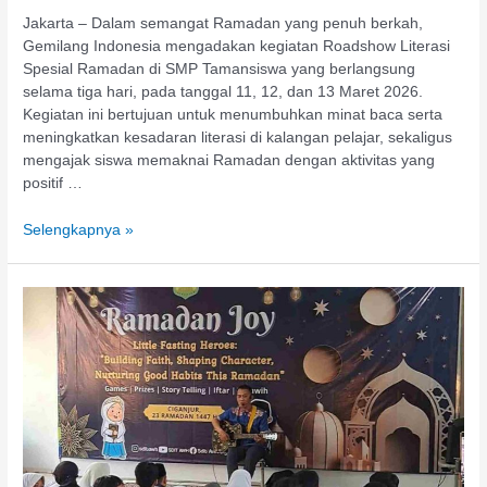
Jakarta – Dalam semangat Ramadan yang penuh berkah,
Gemilang Indonesia mengadakan kegiatan Roadshow Literasi
Spesial Ramadan di SMP Tamansiswa yang berlangsung
selama tiga hari, pada tanggal 11, 12, dan 13 Maret 2026.
Kegiatan ini bertujuan untuk menumbuhkan minat baca serta
meningkatkan kesadaran literasi di kalangan pelajar, sekaligus
mengajak siswa memaknai Ramadan dengan aktivitas yang
positif …
Selengkapnya »
Gemilang
Indonesia
Gelar
Roadshow
Literasi
di
SD
Islam
Tebuireng