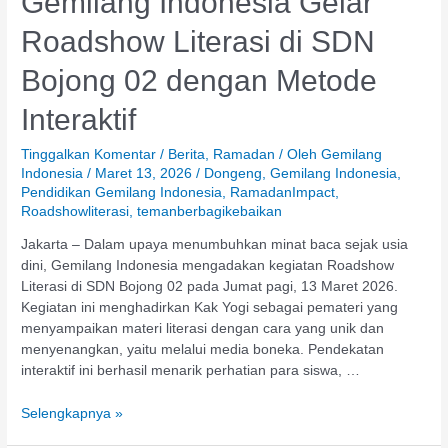
Gemilang Indonesia Gelar
Roadshow Literasi di SDN
Bojong 02 dengan Metode
Interaktif
Tinggalkan Komentar
/
Berita
,
Ramadan
/ Oleh
Gemilang
Indonesia
/
Maret 13, 2026
/
Dongeng
,
Gemilang Indonesia
,
Pendidikan Gemilang Indonesia
,
RamadanImpact
,
Roadshowliterasi
,
temanberbagikebaikan
Jakarta – Dalam upaya menumbuhkan minat baca sejak usia
dini, Gemilang Indonesia mengadakan kegiatan Roadshow
Literasi di SDN Bojong 02 pada Jumat pagi, 13 Maret 2026.
Kegiatan ini menghadirkan Kak Yogi sebagai pemateri yang
menyampaikan materi literasi dengan cara yang unik dan
menyenangkan, yaitu melalui media boneka. Pendekatan
interaktif ini berhasil menarik perhatian para siswa, …
Selengkapnya »