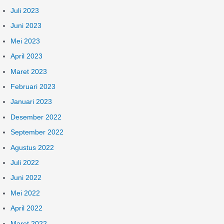
Juli 2023
Juni 2023
Mei 2023
April 2023
Maret 2023
Februari 2023
Januari 2023
Desember 2022
September 2022
Agustus 2022
Juli 2022
Juni 2022
Mei 2022
April 2022
Maret 2022