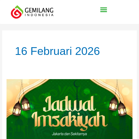
Lewati
ke
konten
16 Februari 2026