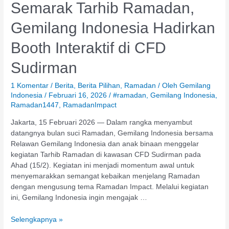
Semarak Tarhib Ramadan,
Gemilang Indonesia Hadirkan
Booth Interaktif di CFD
Sudirman
1 Komentar
/
Berita
,
Berita Pilihan
,
Ramadan
/ Oleh
Gemilang
Indonesia
/
Februari 16, 2026
/
#ramadan
,
Gemilang Indonesia
,
Ramadan1447
,
RamadanImpact
Jakarta, 15 Februari 2026 — Dalam rangka menyambut
datangnya bulan suci Ramadan, Gemilang Indonesia bersama
Relawan Gemilang Indonesia dan anak binaan menggelar
kegiatan Tarhib Ramadan di kawasan CFD Sudirman pada
Ahad (15/2). Kegiatan ini menjadi momentum awal untuk
menyemarakkan semangat kebaikan menjelang Ramadan
dengan mengusung tema Ramadan Impact. Melalui kegiatan
ini, Gemilang Indonesia ingin mengajak …
Selengkapnya »